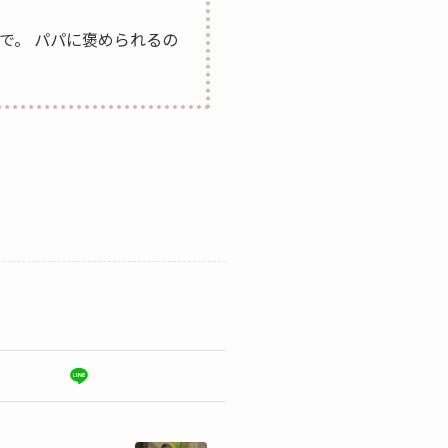
で。 パパに褒められるの