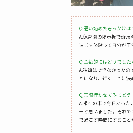
Q.通い始めたきっかけは
A.保育園の掲示板でdi
過ごす体験って自分が子
Q.金額的にはどうでした
A.独断はできなかった
とになり、行くことに決
Q.実際行かせてみてどう
A.帰りの車で今日あっ
ーと思いました。それで
で過ごす時間にすること