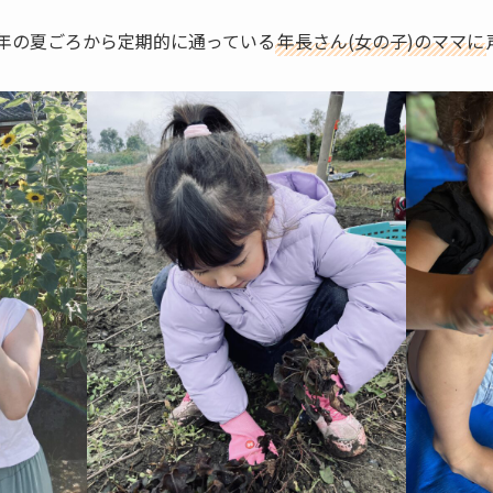
3年の夏ごろから定期的に通っている
年長さん(女の子)のママに