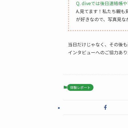
Q. diveでは後日連
A.見てます！私たち親も
が好きなので、写真見な
当日だけじゃなく、その後も
インタビューへのご協力あり
体験レポート