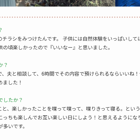
？
veのチラシをみつけたんです。 子供には自然体験をいっぱいし
供の頃楽しかったので『いいなー』と思いました。
か？
ので、夫と相談して、6時間でその内容で預けられるならいいね
めました！
でしたか？
たこと、楽しかったことを喋って喋って、喋りきって寝る。とい
こっちも楽しんでお互い楽しい日にしよう！と思えるようになり
が多いです。