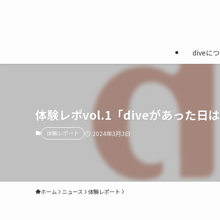
diveに
体験レポvol.1「diveがあっ
体験レポート
2024年3月3日
ホーム
ニュース
体験レポート