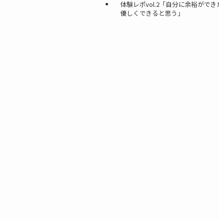
体験レポvol.2「自分に余裕がで
優しくできると思う」