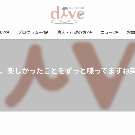
ついて
プログラム一覧
法人・行政の方へ
ニュース
お問
た日は、楽しかったことをずっと喋ってますね