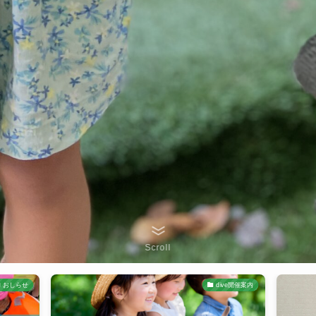
Scroll
おしらせ
dive開催案内