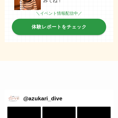
みてね！
＼イベント情報配信中／
体験レポートをチェック
@
azukari_dive