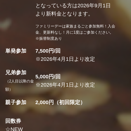
となっている方は2026年9月1日
より新料金となります。
ファミリーデーは家族まるごと参加無料！入会
金、更新料なし！月に1度はご参加ください。
※振替制度あり
単発参加
7,500円/回
※2026年4月1日より改定
兄弟参加
5,000円/回
（2人目以降の金
※2026年4月1日より改定
額）
親子参加
2,000円（初回限定）
回数券
☆NEW