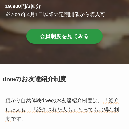
19,800円/3回分
※2026年4月1日以降の定期開催から購入可
会員制度を見てみる
diveのお友達紹介制度
預かり自然体験diveのお友達紹介制度は、
「紹介
した人も」「紹介された人も」とってもお得な制
度
です。