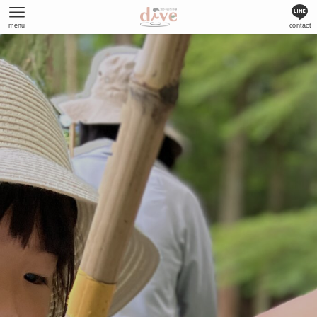
menu
contact