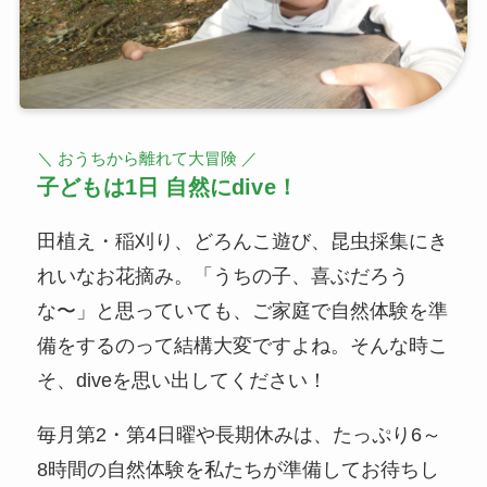
＼ おうちから離れて大冒険 ／
子どもは1日 自然にdive！
田植え・稲刈り、どろんこ遊び、昆虫採集にき
れいなお花摘み。「うちの子、喜ぶだろう
な〜」と思っていても、ご家庭で自然体験を準
備をするのって結構大変ですよね。そんな時こ
そ、diveを思い出してください！
毎月第2・第4日曜や長期休みは、たっぷり6～
8時間の自然体験を私たちが準備してお待ちし