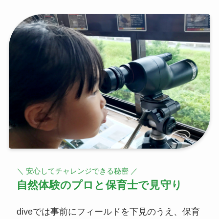
＼ 安心してチャレンジできる秘密 ／
自然体験のプロと保育士で見守り
diveでは事前にフィールドを下見のうえ、保育