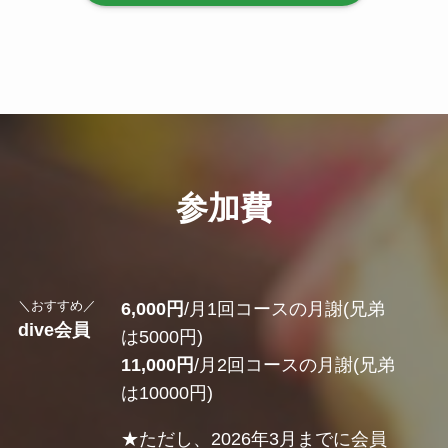
参加費
＼おすすめ／
6,000円
/月1回コースの月謝(兄弟
dive会員
は5000円)
11,000円
/月2回コースの月謝(兄弟
は10000円)
★ただし、2026年3月までに会員