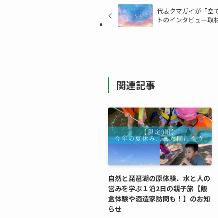
代表クマガイが「空で
トのインタビュー取
関連記事
自然と琵琶湖の原体験、水と人の
営みを学ぶ１泊2日の親子旅【飯
盒体験や酒造家訪問も！】のお知
らせ