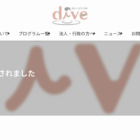
ついて
プログラム一覧
法人・行政の方へ
ニュース
お問
材されました