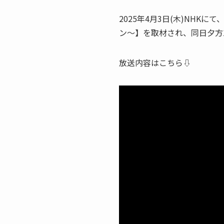
2025年4月3日(木)NH
ン～】を取材され、同日夕方1
放送内容はこちら⇩