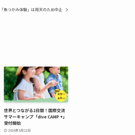
「魚つかみ体験」は雨天のため中止
世界とつながる2日間！国際交流
サマーキャンプ「dive CAMP +」
受付開始
2026年5月12日