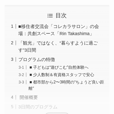
目次
■移住者交流会「コレカラサロン」の会
場：共創スペース「Rin Takashima」
「観光」ではなく、“暮らすように過ご
す”3日間
プログラムの特徴
■ 子どもは“遊びこむ”自然体験へ
■ 少人数制＆有資格スタッフで安心
■ 都市部から2〜3時間の“ちょうど良い距
離”
開催概要
3日間のプログラム