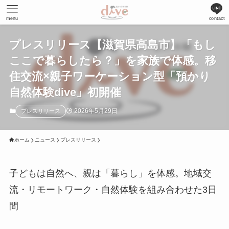
menu
contact
プレスリリース【滋賀県高島市】「もし
ここで暮らしたら？」を家族で体感。移
住交流×親子ワーケーション型「預かり
自然体験dive」初開催
2026年5月29日
プレスリリース
ホーム
ニュース
プレスリリース
子どもは自然へ、親は「暮らし」を体感。地域交
流・リモートワーク・自然体験を組み合わせた3日
間