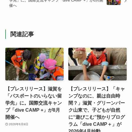
学先」に。国際交流キャンプ「dive CAMP +」が8月開
催へ
関連記事
【プレスリリース】滋賀を
【プレスリリース】「キャ
「パスポートのいらない留
ンプなのに、親は自由時
学先」に。国際交流キャン
間？」滋賀・グリーンパー
プ「dive CAMP +」が8月
ク山東で、子どもが自然
開催へ
に“遊びこむ”預かりプログ
ラム「dive CAMP＋」が
2026年6月9日
2026年4月始動。