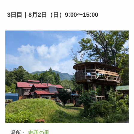
3日目｜8月2日（日）9:00〜15:00
場所：
志我の里