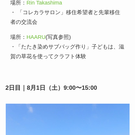
場所：
Rin Takashima
・ 「コレカラサロン」移住希望者と先輩移住
者の交流会
場所：
HAARU
(写真参照)
・「たたき染めサブバッグ作り」子どもは、滋
賀の草花を使ってクラフト体験
2日目｜8月1日（土）9:00〜15:00