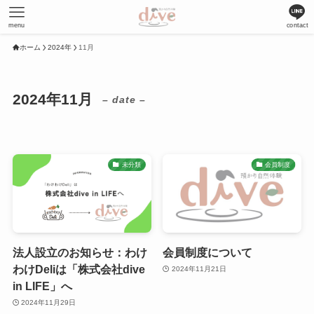
menu
contact
ホーム
2024年
11月
2024年11月
– date –
未分類
会員制度
法人設立のお知らせ：わけ
会員制度について
わけDeliは「株式会社dive
2024年11月21日
in LIFE」へ
2024年11月29日