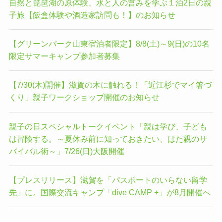
自然と琵琶湖の原体験、水と人の営みを学ぶ１泊2日の親
子旅【飯盒体験や酒造家訪問も！】のお知らせ
【グリーンパーク山東宿泊者限定】8/8(土)～9(日)の10名
限定サマーキャンプ参加者募集
【7/30(木)開催】滋賀の木に触れる！「近江杉でマイ箸づ
くり」親子ワークショップ開催のお知らせ
親子の日スペシャルトークイベント「親は学び、子ども
は冒険する。～夏休み前に知っておきたい、はた親のサ
バイバル術～」7/26(日)大阪開催
【プレスリリース】滋賀を「パスポートのいらない留学
先」に。国際交流キャンプ「dive CAMP +」が8月開催へ