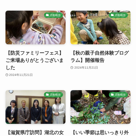
活動報告
活動報告
【防災ファミリーフェス】
【秋の親子自然体験プログ
ご来場ありがとうございま
ラム】開催報告
した
2024年11月21日
2024年11月21日
活動報告
活動報告
【滋賀県庁訪問】湖北の女
【いい季節は思いっきり外